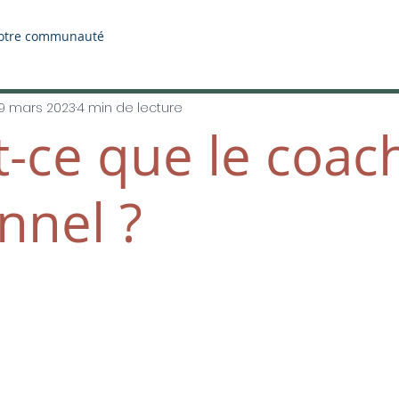
otre communauté
9 mars 2023
4 min de lecture
t-ce que le coac
nnel ?