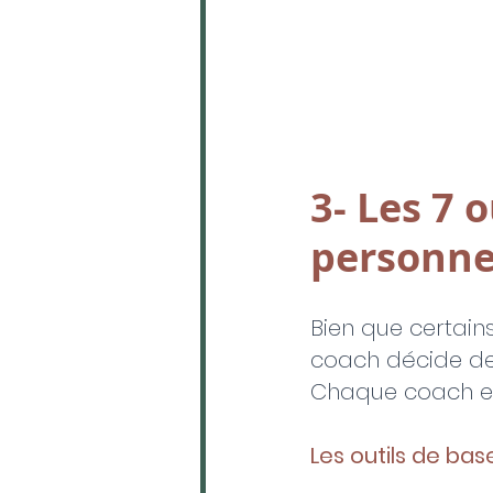
3- Les 7 
personne
Bien que certain
coach décide des
Chaque coach e
Les outils de bas