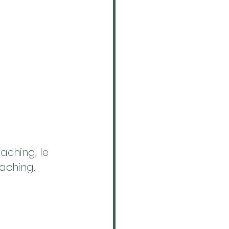
 
aching, le 
aching. 