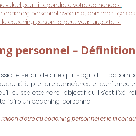
ndividuel peut-il répondre à votre demande ?
e coaching personnel avec moi, comment ça se 
 le coaching personnel peut vous apporter ?
ng personnel – Définition
assique serait de dire qu’il s’agit d’un accom
e coaché à prendre conscience et confiance e
qu’il puisse atteindre l’objectif qu’il s'est fixé, 
ite faire un coaching personnel.
a raison d’être du coaching personnel et le fil cond