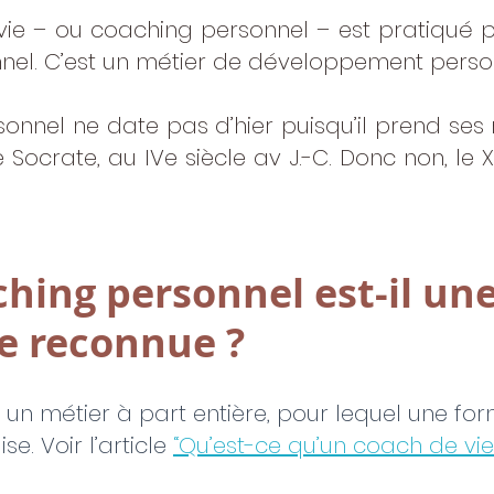
vie – ou coaching personnel – est pratiqué 
nnel. C’est un métier de développement perso
onnel ne date pas d’hier puisqu’il prend ses 
Socrate, au IVe siècle av J.-C. Donc non, le XX
ching personnel est-il une
e reconnue ?
 un métier à part entière, pour lequel une for
e. Voir l’article 
“Qu’est-ce qu’un coach de vie