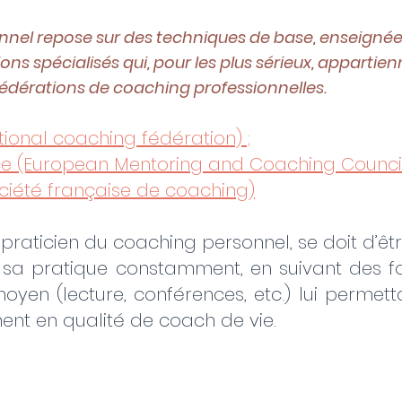
nel repose sur des techniques de base, enseignée
ns spécialisés qui, pour les plus sérieux, appartienn
fédérations de coaching professionnelles.
ational coaching fédération) ;
ce (European Mentoring and Coaching Counci
ciété française de coaching)
praticien du coaching personnel, se doit d’êtr
r sa pratique constamment, en suivant des f
oyen (lecture, conférences, etc.) lui permetta
nt en qualité de coach de vie.