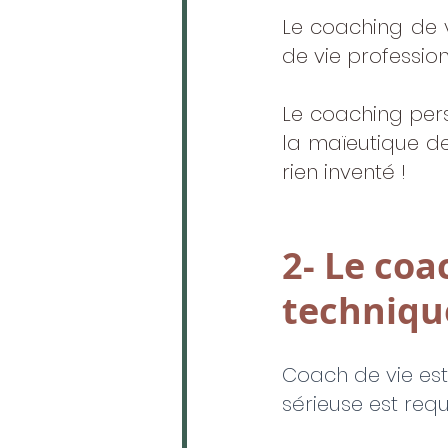
Le coaching de 
de vie professio
Le coaching pers
la maïeutique de 
rien inventé !
2- Le coa
techniqu
Coach de vie est
sérieuse est requis