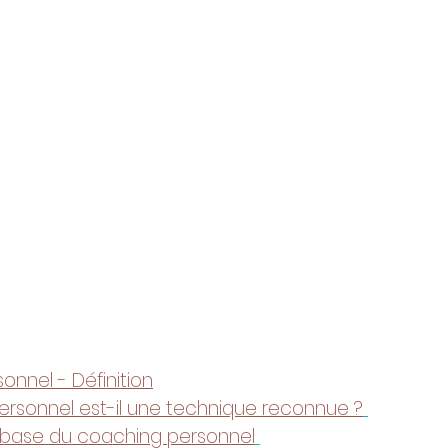
nnel - Définition
ersonnel est-il une technique reconnue ?
e base du coaching personnel