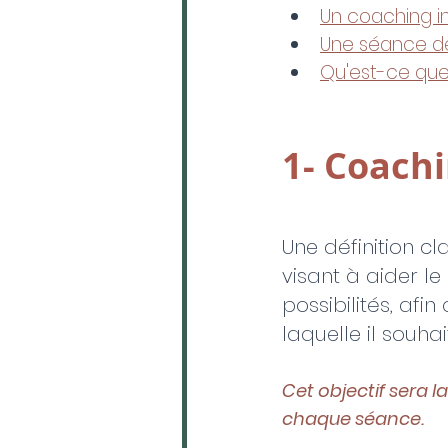
Un coaching i
Une séance d
Qu'est-ce que
1- Coachi
Une définition cl
visant à aider l
possibilités, afin 
laquelle il souha
Cet objectif sera l
chaque séance.