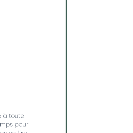
 à toute 
emps pour 