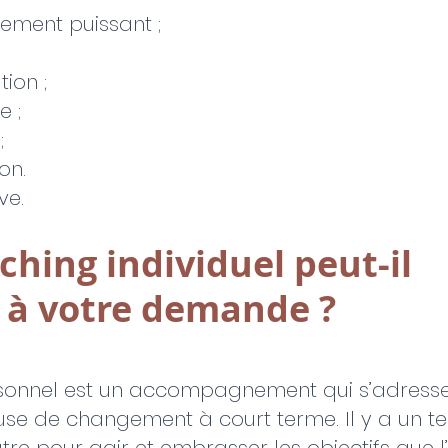
ement puissant ;
ion ;
e ;
;
on.
ve.
ching individuel peut-il 
 à votre demande ?
sonnel est un accompagnement qui s’adresse
use de changement à court terme. Il y a un t