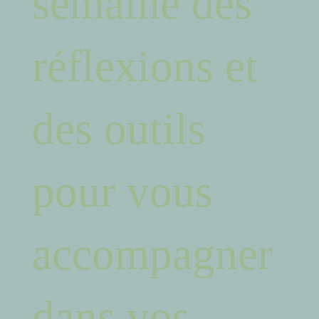
semaine des
réflexions et
des outils
pour vous
accompagner
dans vos