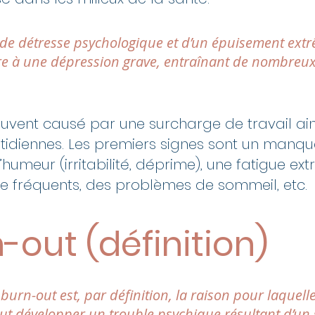
tat de détresse psychologique et d’un épuisement ext
e à une dépression grave, entraînant de nombreux
ouvent causé par une surcharge de travail ain
tidiennes. Les premiers signes sont un manque
’humeur (irritabilité, déprime), une fatigue ex
e fréquents, des problèmes de sommeil, etc.
-out (définition)
urn-out est, par définition, la raison pour laquelle
eut développer un trouble psychique résultant d’un 