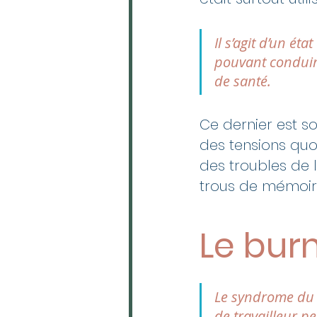
Il s’agit d’un é
pouvant conduir
de santé.
Ce dernier est s
des tensions quo
des troubles de l
trous de mémoir
Le burn
Le syndrome du b
de travailleur p