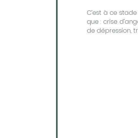
C’est à ce stad
que : crise d’an
de dépression, tr