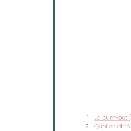
Le burn-out (
Quelles diffé