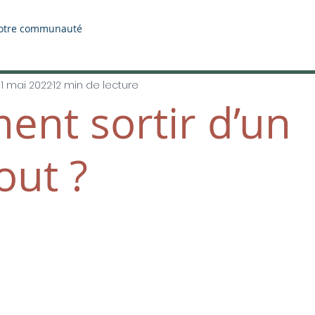
otre communauté
11 mai 2022
12 min de lecture
nt sortir d’un
out ?