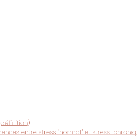
définition)
rences entre stress "normal" et stress  chroni