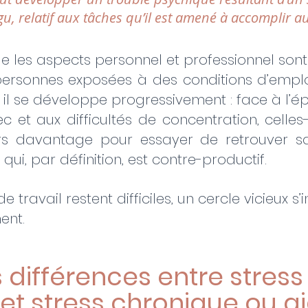
u, relatif aux tâches qu’il est amené à accomplir au
que les aspects personnel et professionnel son
personnes exposées à des conditions d’emploi
 il se développe progressivement : face à l’ép
c et aux difficultés de concentration, celles-
urs davantage pour essayer de retrouver sat
 qui, par définition, est contre-productif. 
de travail restent difficiles, un cercle vicieux s’i
nt.​
s différences entre stress
et stress chronique ou ai