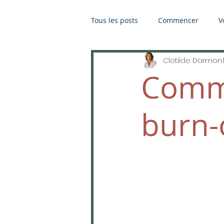
Tous les posts
Commencer
V
Clotilde Darmon
Comme
burn-