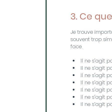
3. Ce que
Je trouve importa
souvent trop simp
face.
Il ne s’agit p
Il ne s’agit 
Il ne s’agit 
Il ne s’agit
Il ne s’agit 
Il ne s’agit
Il ne s’agit