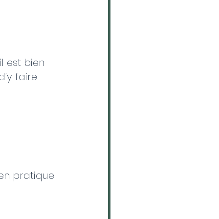
l est bien 
’y faire 
ien pratique.