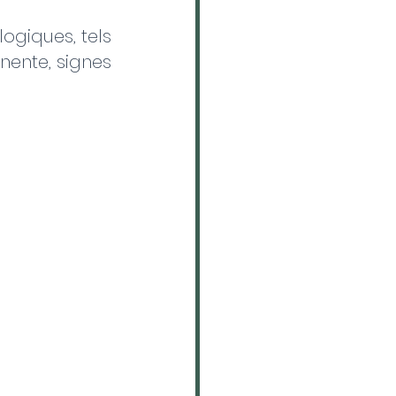
giques, tels 
ente, signes 