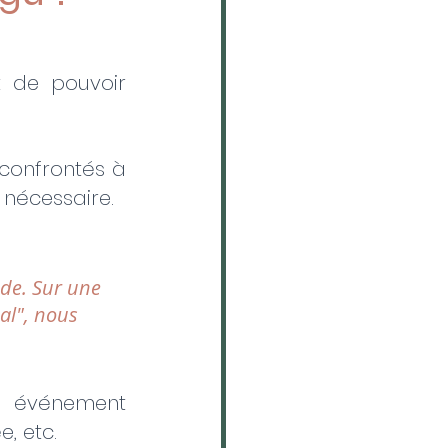
t de pouvoir 
confrontés à 
nécessaire. 
de. Sur une 
al", nous 
 événement 
e, etc.