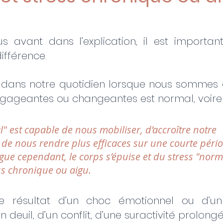
us avant dans l’explication, il est importan
ifférence.
é dans notre quotidien lorsque nous sommes 
ngageantes ou changeantes est normal, voire 
l" est capable de nous mobiliser, d’accroître notre 
 de nous rendre plus efficaces sur une courte pério
gue cependant, le corps s’épuise et du stress "norm
ss chronique ou aigu.
e résultat d’un choc émotionnel ou d’un
 deuil, d’un conflit, d’une suractivité prolongé