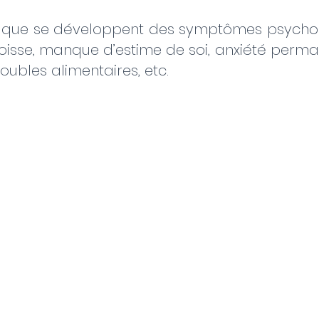
e que se développent des symptômes psycholo
goisse, manque d’estime de soi, anxiété perman
oubles alimentaires, etc.