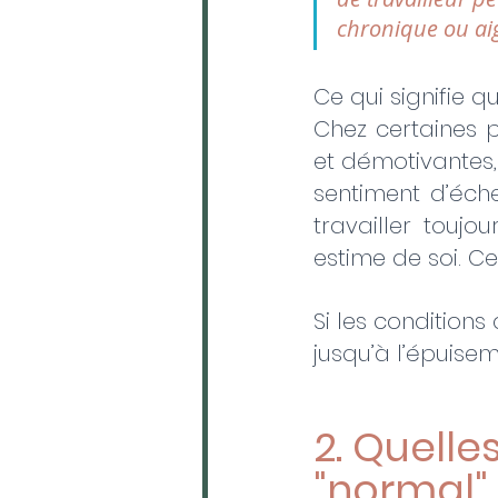
chronique ou aig
Ce qui signifie 
​Chez certaines 
et démotivantes,
sentiment d’éche
travailler toujo
estime de soi. ​Ce
​Si les conditions 
jusqu’à l’épuiseme
2. Quelle
"normal" 