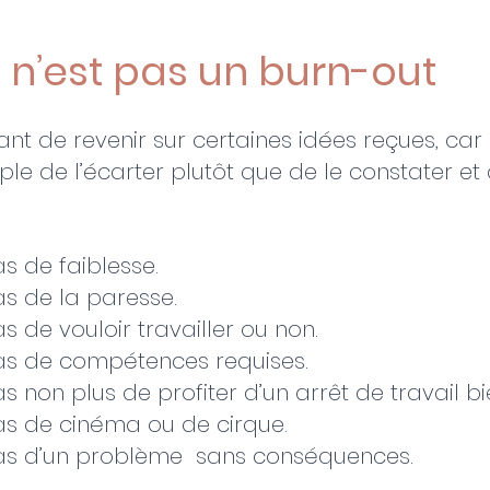
 n’est pas un burn-out
nt de revenir sur certaines idées reçues, car i
le de l’écarter plutôt que de le constater et d
as de faiblesse. 
pas de la paresse. 
pas de vouloir travailler ou non.
 pas de compétences requises.​
pas non plus de profiter d’un arrêt de travail b
 pas de cinéma ou de cirque.
 pas d’un problème  sans conséquences.