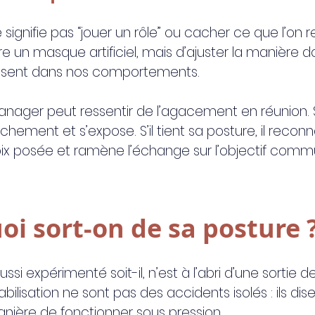
 signifie pas “jouer un rôle” ou cacher ce que l’on re
e un masque artificiel, mais d’ajuster la manière d
uisent dans nos comportements.
nager peut ressentir de l’agacement en réunion. S’
èchement et s’expose. S’il tient sa posture, il reconn
ix posée et ramène l’échange sur l’objectif comm
oi sort-on de sa posture 
i expérimenté soit-il, n’est à l’abri d’une sortie d
lisation ne sont pas des accidents isolés : ils dis
nière de fonctionner sous pression.