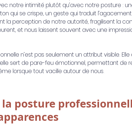
ec notre intimité plutôt qu’avec notre posture : un
on qui se crispe, un geste qui traduit l’agacement.
nt la perception de notre autorité, fragilisent la co
urent, et nous laissent souvent avec une impressi
onnelle n’est pas seulement un attribut visible. Elle
: elle sert de pare-feu émotionnel, permettant de r
même lorsque tout vacille autour de nous.
r la posture professionnel
 apparences