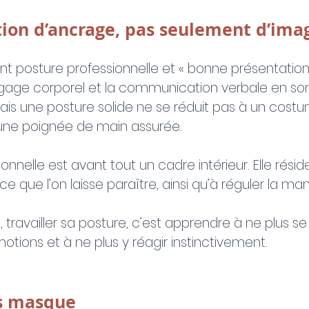
tion d’ancrage, pas seulement d’ima
 posture professionnelle et « bonne présentation 
ngage corporel et la communication verbale en so
 Mais une posture solide ne se réduit pas à un cost
une poignée de main assurée.
onnelle est avant tout un cadre intérieur. Elle rési
ce que l’on laisse paraître, ainsi qu’à réguler la ma
 travailler sa posture, c’est apprendre à ne plus se 
tions et à ne plus y réagir instinctivement.
vs masque