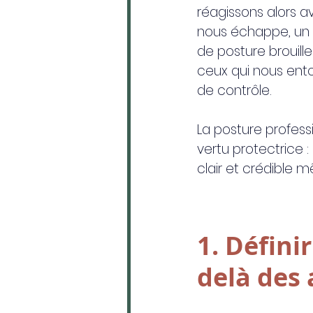
réagissons alors av
nous échappe, un t
de posture brouille
ceux qui nous ento
de contrôle.
La posture professi
vertu protectrice 
clair et crédible 
1. Défini
delà des