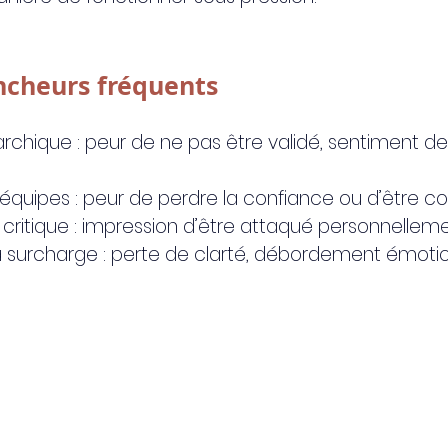
encheurs fréquents
archique : peur de ne pas être validé, sentiment de
équipes : peur de perdre la confiance ou d’être co
la critique : impression d’être attaqué personnelleme
a surcharge : perte de clarté, débordement émotio