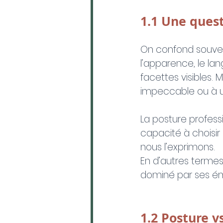
1.1 Une ques
On confond souvent
l’apparence, le la
facettes visibles.
impeccable ou à 
La posture professi
capacité à choisir 
nous l’exprimons.
En d’autres termes,
dominé par ses émo
1.2 Posture 