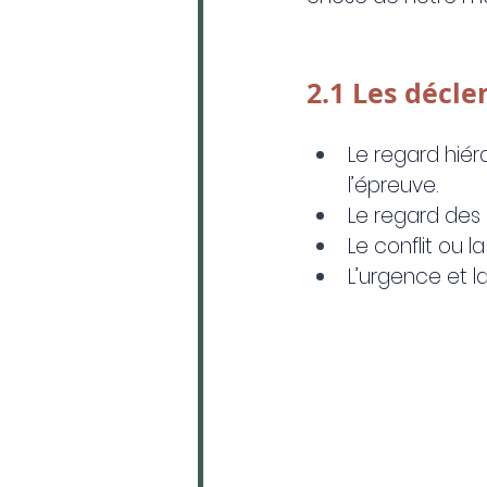
2.1 Les décl
Le regard hiér
l’épreuve.
Le regard des 
Le conflit ou 
L’urgence et l