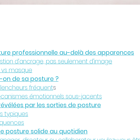
sture professionnelle au-delà des apparences
uestion d’ancrage, pas seulement d’image
re vs masque
-on de sa posture ?
clencheurs fréquent
s
écanismes émotionnels sous-jacents
 révélées par les sorties de posture
tés typiques
équences
e posture solide au quotidien