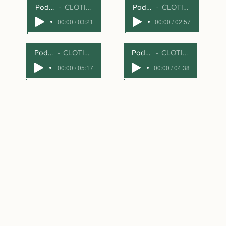
Podcast 3-S3
CLOTILDE DARMON
Podcast 4-S4
CLOTILDE DARMON
00:00 / 03:21
00:00 / 02:57
Podcast 1-S1
CLOTILDE DARMON
Podcast 2-S2
CLOTILDE DARMON
00:00 / 05:17
00:00 / 04:38