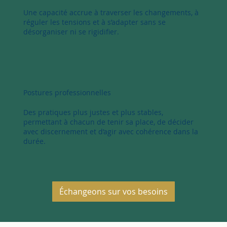
Une capacité accrue à traverser les changements, à
réguler les tensions et à s’adapter sans se
désorganiser ni se rigidifier.
Postures professionnelles
Des pratiques plus justes et plus stables,
permettant à chacun de tenir sa place, de décider
avec discernement et d’agir avec cohérence dans la
durée.
Échangeons sur vos besoins