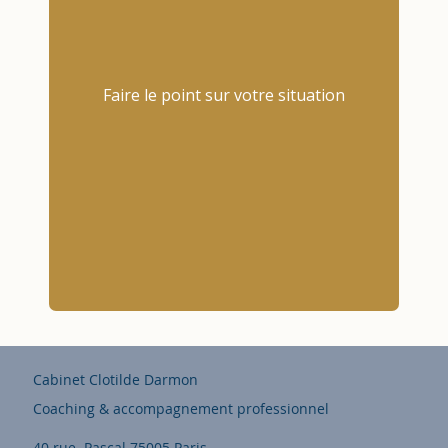
Faire le point sur votre situation
Cabinet Clotilde Darmon
Coaching & accompagnement professionnel
40 rue Pascal 75005 Paris