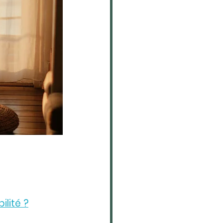
ilité ?