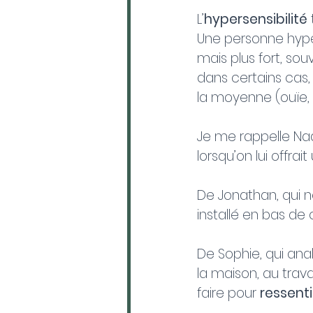
L’
hypersensibilité
Une personne hype
mais plus fort, so
dans certains cas, 
la moyenne (ouïe, 
Je me rappelle Nad
lorsqu’on lui offrai
De Jonathan, qui n
installé en bas de c
De Sophie, qui an
la maison, au trav
faire pour 
ressenti