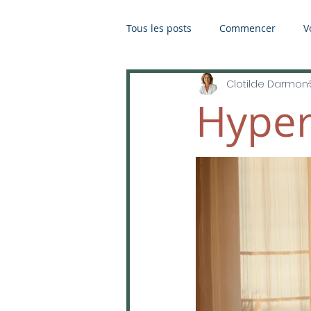
Tous les posts
Commencer
V
Clotilde Darmon
Hypers