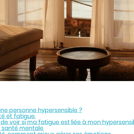
une personne hypersensible ?
té et fatigue.
e de voir si ma fatigue est liée à mon hypersensib
 santé mentale