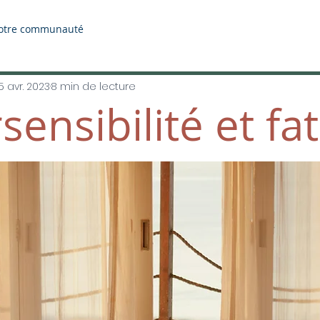
otre communauté
5 avr. 2023
8 min de lecture
ensibilité et fa