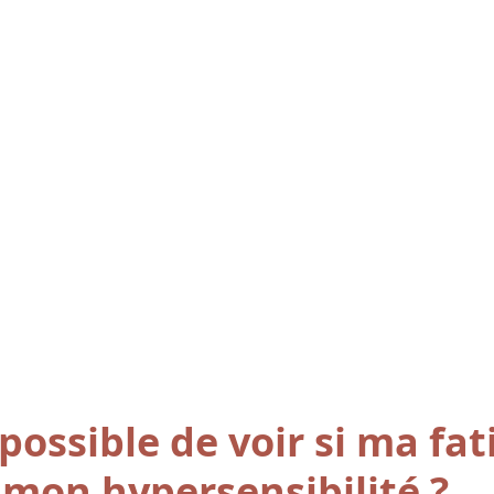
il possible de voir si ma fat
à mon hypersensibilité ?