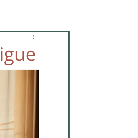
tigue