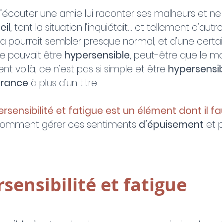
d’écouter une amie lui raconter ses malheurs et ne 
il
, tant la situation l’inquiétait… et tellement d’aut
 pourrait sembler presque normal, et d’une certa
e pouvait être 
hypersensible
, peut-être que le m
t voilà, ce n’est pas si simple et être 
hypersensi
france
 à plus d’un titre. 
persensibilité et fatigue est un élément dont il fa
, comment gérer ces sentiments 
d’épuisement
 et 
rsensibilité et fatigue