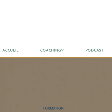
ACCUEIL
COACHING
PODCAST
FORMATION